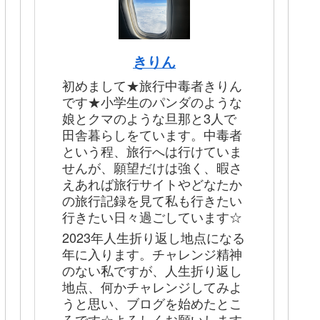
きりん
初めまして★旅行中毒者きりん
です★小学生のパンダのような
娘とクマのような旦那と3人で
田舎暮らしをています。中毒者
という程、旅行へは行けていま
せんが、願望だけは強く、暇さ
えあれば旅行サイトやどなたか
の旅行記録を見て私も行きたい
行きたい日々過ごしています☆
2023年人生折り返し地点になる
年に入ります。チャレンジ精神
のない私ですが、人生折り返し
地点、何かチャレンジしてみよ
うと思い、ブログを始めたとこ
ろです☆よろしくお願いします