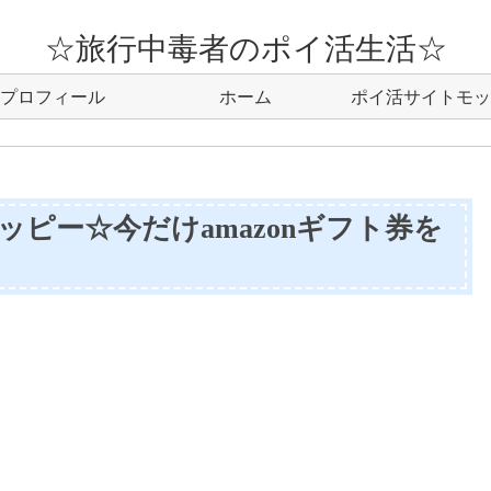
☆旅行中毒者のポイ活生活☆
プロフィール
ホーム
ポイ活サイトモッ
モッピー☆今だけamazonギフト券を