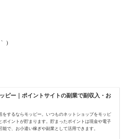
 )
ッピー｜ポイントサイトの副業で副収入・お
活をするならモッピー。いつものネットショップをモッピ
とポイントが貯まります。貯まったポイントは現金や電子
可能で、お小遣い稼ぎや副業として活用できます。