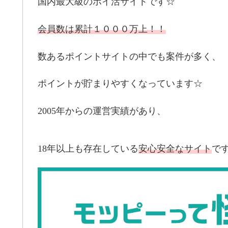
国内最大級のポイ活サイトです☆
会員数は累計１０００万上！！
数あるポイントサイトの中でも案件が多く、
ポイントが貯まりやすくなっています☆
2005年からの運営実績があり、
18年以上も存在している
安心安全なサイト
で