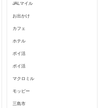
JALマイル
お出かけ
カフェ
ホテル
ポイ活
ポイ活
マクロミル
モッピー
三島市