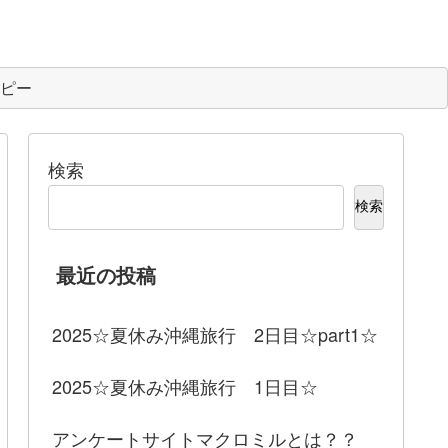
ピー
検索
検索
最近の投稿
2025☆夏休み沖縄旅行 2日目☆part1☆
2025☆夏休み沖縄旅行 1日目☆
アンケートサイトマクロミルとは？？