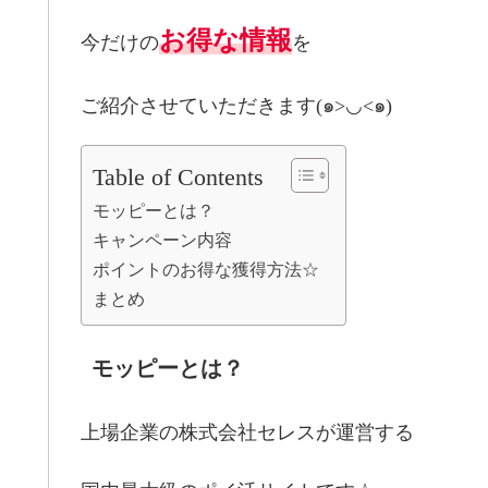
お得な情報
今だけの
を
ご紹介させていただきます(๑>◡<๑)
Table of Contents
モッピーとは？
キャンペーン内容
ポイントのお得な獲得方法☆
まとめ
モッピーとは？
上場企業の株式会社セレスが運営する