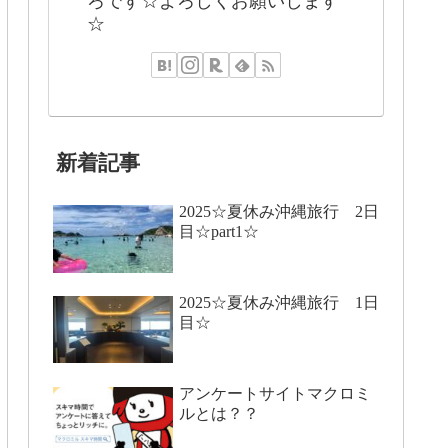
☆
新着記事
2025☆夏休み沖縄旅行 2日
目☆part1☆
2025☆夏休み沖縄旅行 1日
目☆
アンケートサイトマクロミ
ルとは？？