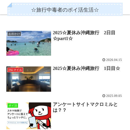
☆旅行中毒者のポイ活生活☆
2025☆夏休み沖縄旅行 2日目
お出かけ
☆part1☆
2026.04.15
2025☆夏休み沖縄旅行 1日目☆
JALマイル
2025.09.05
アンケートサイトマクロミルと
ポイ活
は？？